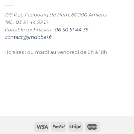
199 Rue Faubourg de Hem,
80000 Amiens
Tél. :
03 22 44 32 12
Portable technicien :
06 50 51 44 35
contact@jmdobel.fr
Horaires : du mardi au vendredi de 9h à 18h