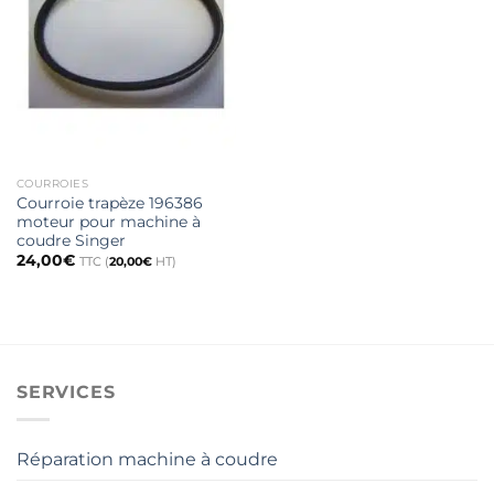
COURROIES
Courroie trapèze 196386
moteur pour machine à
coudre Singer
24,00
€
TTC (
20,00
€
HT)
SERVICES
Réparation machine à coudre