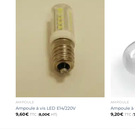
AMPOULE
AMPOULE
Ampoule à vis LED E14/220V
Ampoule à 
9,60
€
9,20
€
TTC (
8,00
€
HT)
TTC (