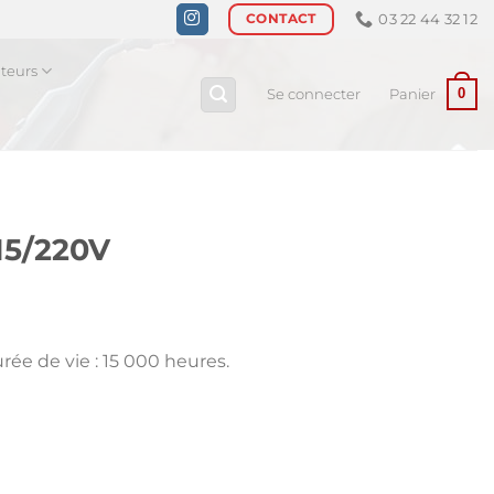
03 22 44 32 12
CONTACT
ateurs
0
Se connecter
Panier
15/220V
urée de vie : 15 000 heures.