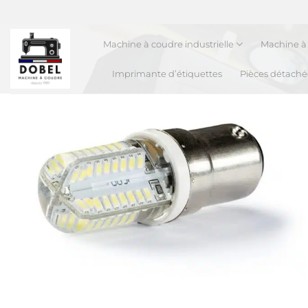
Passer
au
contenu
Machine à coudre industrielle
Machine à 
Imprimante d’étiquettes
Pièces détaché