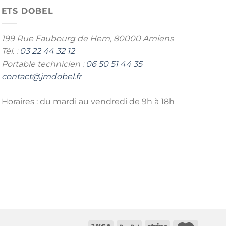
ETS DOBEL
199 Rue Faubourg de Hem,
80000 Amiens
Tél. :
03 22 44 32 12
Portable technicien :
06 50 51 44 35
contact@jmdobel.fr
Horaires : du mardi au vendredi de 9h à 18h