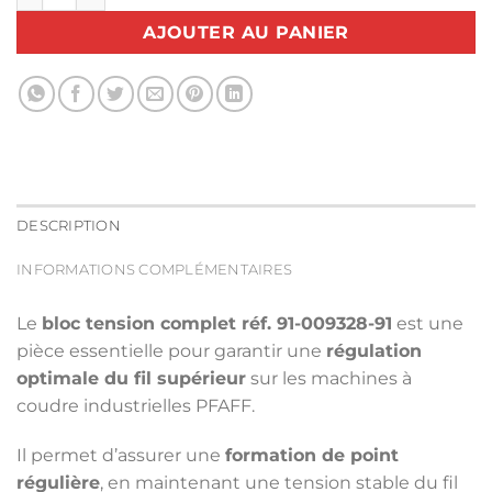
AJOUTER AU PANIER
DESCRIPTION
INFORMATIONS COMPLÉMENTAIRES
Le
bloc tension complet réf. 91-009328-91
est une
pièce essentielle pour garantir une
régulation
optimale du fil supérieur
sur les machines à
coudre industrielles
PFAFF
.
Il permet d’assurer une
formation de point
régulière
, en maintenant une tension stable du fil