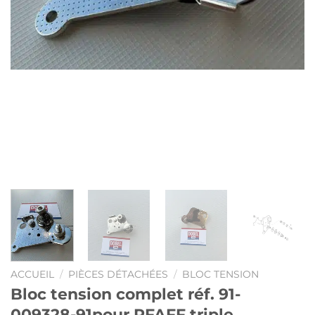
ACCUEIL
/
PIÈCES DÉTACHÉES
/
BLOC TENSION
Bloc tension complet réf. 91-
009328-91pour PFAFF triple