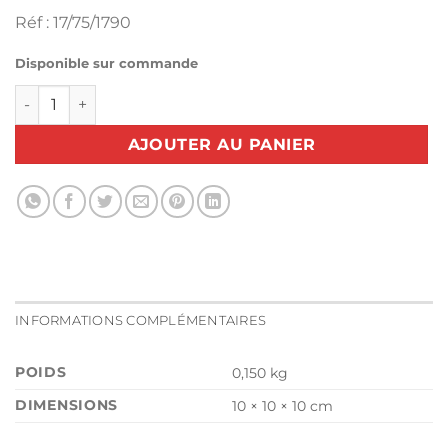
Réf : 17/75/1790
Disponible sur commande
quantité de Boite à canette capsule Couturama 790 Lewein
AJOUTER AU PANIER
INFORMATIONS COMPLÉMENTAIRES
POIDS
0,150 kg
DIMENSIONS
10 × 10 × 10 cm