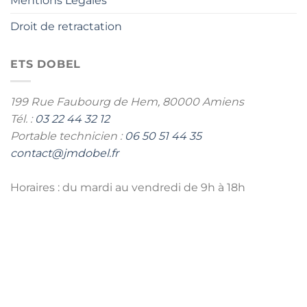
Mentions Légales
Droit de retractation
ETS DOBEL
199 Rue Faubourg de Hem,
80000 Amiens
Tél. :
03 22 44 32 12
Portable technicien :
06 50 51 44 35
contact@jmdobel.fr
Horaires : du mardi au vendredi de 9h à 18h