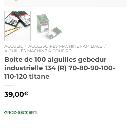
ACCUEIL
/
ACCESSOIRES MACHINE FAMILIALE
/
AIGUILLES MACHINE À COUDRE
Boite de 100 aiguilles gebedur
industrielle 134 (R) 70-80-90-100-
110-120 titane
39,00
€