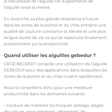
la robustesse de l’aiguille car la géométrie de
l’aiguille reste la même.
En revanche, sa plus gr
ande résistance à l’usure
dans les zones de la pointe et du chas entraîne une
qualité de couture constante et élevée et une plus
longue durée de vie ce qui se répercute finalement
positivement sur la productivité.
Qu
and utiliser les aiguilles gebedur ?
GROZ BECKERT conseille une utilisation de l’aiguille
GEBEDUR pour des applications dans lesquelles les
zones de la pointe et du chas s’usent rapidement.
Nous la conseillons donc pour une meilleure
productivité dans les domaines suivants :
– Couture de matières techniques (airbags, sièges
de voiture, ameublement, vêtements de