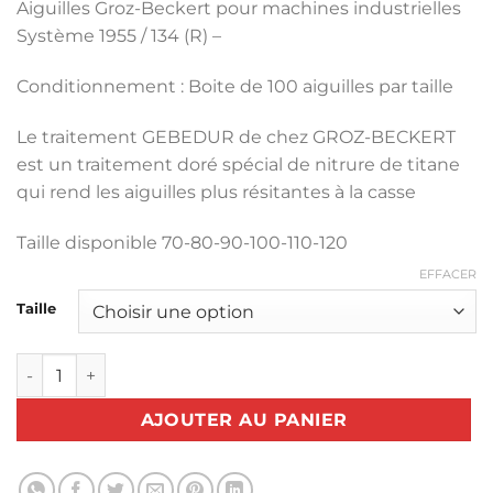
Aiguilles Groz-Beckert pour machines industrielles
Système 1955 / 134 (R) –
Conditionnement : Boite de 100 aiguilles par taille
Le traitement GEBEDUR de chez GROZ-BECKERT
est un traitement doré spécial de nitrure de titane
qui rend les aiguilles plus résitantes à la casse
Taille disponible 70-80-90-100-110-120
EFFACER
Taille
quantité de Boite de 100 aiguilles gebedur industrielle 134 
AJOUTER AU PANIER