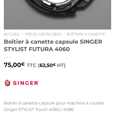
ACCUEIL
/
PIÈCES DÉTACHÉES
/
BOÎTIERS À CANETTE
Boitier à canette capsule SINGER
STYLIST FUTURA 4060
75,00
€
TTC (
62,50
HT)
€
Boitier à canette capsule pour machine à coudre
Singer STYLIST Touch 4060 / 4085