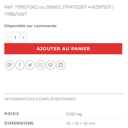
Réf : 17/85/1062 ou (9960) 27HP33267 416397501 /
17/85/1067
Disponible sur commande
quantité de Boitier à canette capsule SINGER STYLIST FU
AJOUTER AU PANIER
INFORMATIONS COMPLÉMENTAIRES
POIDS
0,150 kg
DIMENSIONS
10 × 10 × 10 cm