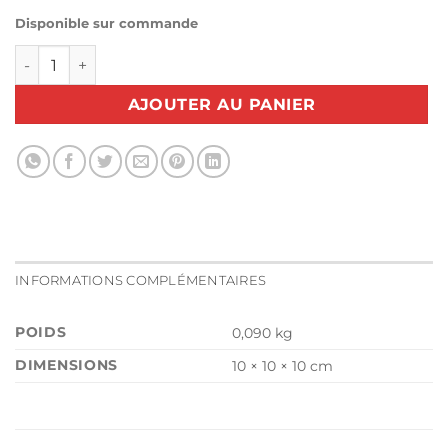
Disponible sur commande
quantité de Boitier à canette capsule TOYOTA Séries SP 9
AJOUTER AU PANIER
INFORMATIONS COMPLÉMENTAIRES
POIDS
0,090 kg
DIMENSIONS
10 × 10 × 10 cm