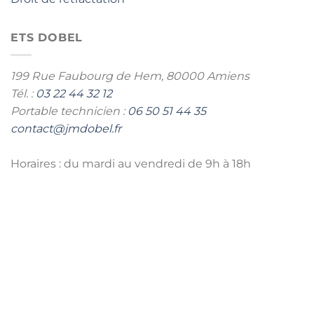
ETS DOBEL
199 Rue Faubourg de Hem,
80000 Amiens
Tél. :
03 22 44 32 12
Portable technicien :
06 50 51 44 35
contact@jmdobel.fr
Horaires : du mardi au vendredi de 9h à 18h