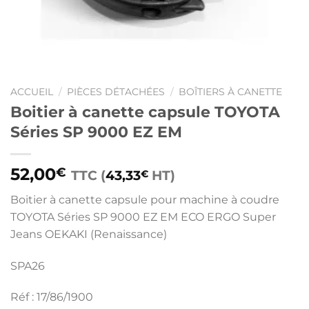
ACCUEIL
/
PIÈCES DÉTACHÉES
/
BOÎTIERS À CANETTE
Boitier à canette capsule TOYOTA
Séries SP 9000 EZ EM
52,00
€
TTC (
43,33
HT)
€
Boitier à canette capsule pour machine à coudre
TOYOTA Séries SP 9000 EZ EM ECO ERGO Super
Jeans OEKAKI (Renaissance)
SPA26
Réf : 17/86/1900