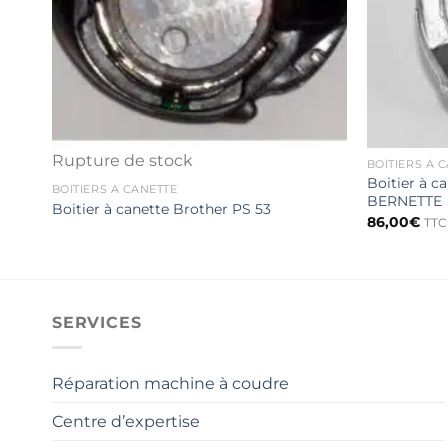
Rupture de stock
BOÎTIERS À 
Boitier à 
BOÎTIERS À CANETTE
BERNETTE
Boitier à canette Brother PS 53
86,00
€
TTC 
SERVICES
Réparation machine à coudre
Centre d’expertise