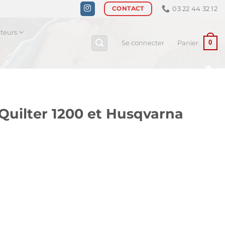
03 22 44 32 12
CONTACT
ateurs
0
Se connecter
Panier
 Quilter 1200 et Husqvarna