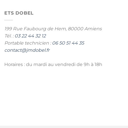
ETS DOBEL
199 Rue Faubourg de Hem,
80000 Amiens
Tél. :
03 22 44 32 12
Portable technicien :
06 50 51 44 35
contact@jmdobel.fr
Horaires : du mardi au vendredi de 9h à 18h