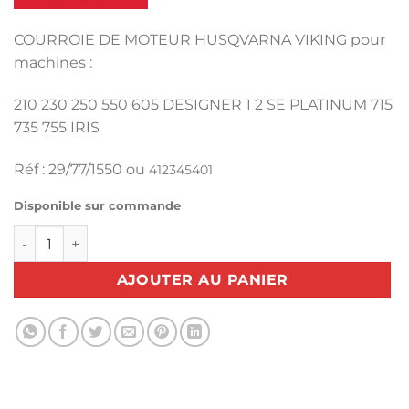
COURROIE DE MOTEUR HUSQVARNA VIKING pour
machines :
210 230 250 550 605 DESIGNER 1 2 SE PLATINUM 715
735 755 IRIS
Réf : 29/77/1550 ou
412345401
Disponible sur commande
quantité de COURROIE MOTEUR LILY ROSE - HUSQVARNA
AJOUTER AU PANIER