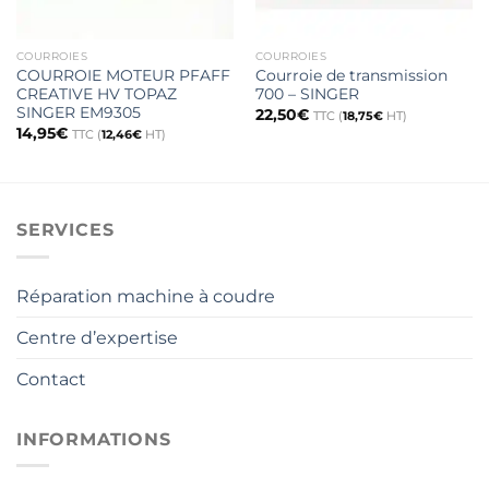
COURROIES
COURROIES
COURROIE MOTEUR PFAFF
Courroie de transmission
CREATIVE HV TOPAZ
700 – SINGER
SINGER EM9305
22,50
€
TTC (
18,75
€
HT)
14,95
€
TTC (
12,46
€
HT)
SERVICES
Réparation machine à coudre
Centre d’expertise
Contact
INFORMATIONS