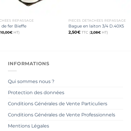
ACHÉES REPASSAGE
PIÈCES DÉTACHÉES REPASSAGE
de fer Bieffe
Bague en laiton 3/4 D.40X5
2,50
€
(
10,00
€
HT)
TTC (
2,08
€
HT)
INFORMATIONS
Qui sommes nous ?
Protection des données
Conditions Générales de Vente Particuliers
Conditions Générales de Vente Professionnels
Mentions Légales