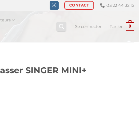
03 22 44 32 12
CONTACT
ateurs
0
Se connecter
Panier
passer SINGER MINI+