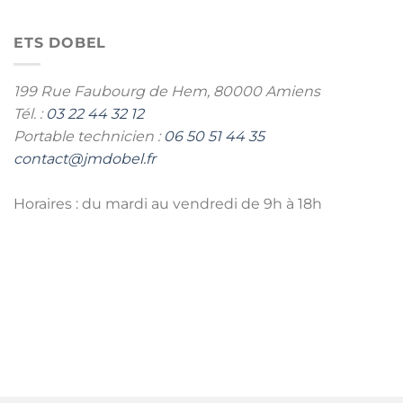
ETS DOBEL
199 Rue Faubourg de Hem,
80000 Amiens
Tél. :
03 22 44 32 12
Portable technicien :
06 50 51 44 35
contact@jmdobel.fr
Horaires : du mardi au vendredi de 9h à 18h