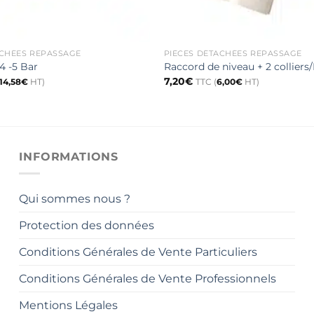
ACHÉES REPASSAGE
PIÈCES DÉTACHÉES REPASSAGE
4 -5 Bar
Raccord de niveau + 2 colliers
7,20
€
14,58
€
HT)
TTC (
6,00
€
HT)
INFORMATIONS
Qui sommes nous ?
Protection des données
Conditions Générales de Vente Particuliers
Conditions Générales de Vente Professionnels
Mentions Légales