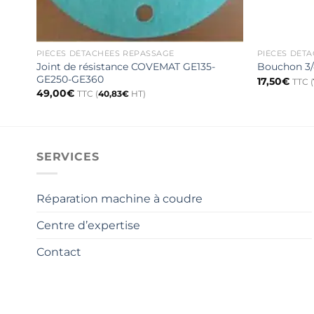
PIÈCES DÉTACHÉES REPASSAGE
PIÈCES DÉT
Joint de résistance COVEMAT GE135-
Bouchon 3/
GE250-GE360
17,50
€
TTC (
49,00
€
TTC (
40,83
€
HT)
SERVICES
Réparation machine à coudre
Centre d’expertise
Contact