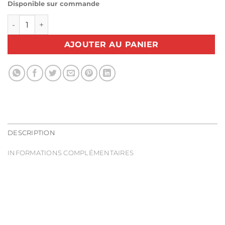
Disponible sur commande
quantité de Harnais rhéostat Pfaff Passport 2.0
AJOUTER AU PANIER
DESCRIPTION
INFORMATIONS COMPLÉMENTAIRES