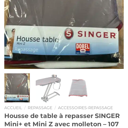
ACCUEIL
/
REPASSAGE
/
ACCESSOIRES-REPASSAGE
Housse de table à repasser SINGER
Mini+ et Mini Z avec molleton – 107