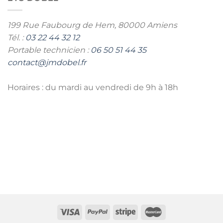
199 Rue Faubourg de Hem,
80000 Amiens
Tél. :
03 22 44 32 12
Portable technicien :
06 50 51 44 35
contact@jmdobel.fr
Horaires : du mardi au vendredi de 9h à 18h