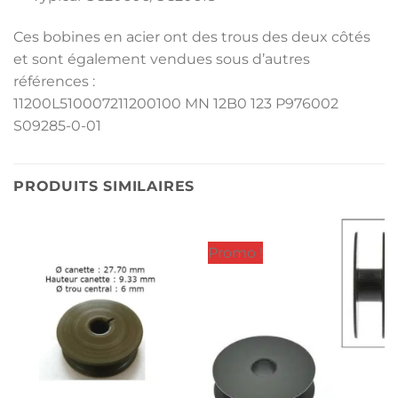
Ces bobines en acier ont des trous des deux côtés
et sont également vendues sous d’autres
références :
11200L510007211200100 MN 12B0 123 P976002
S09285-0-01
PRODUITS SIMILAIRES
Promo !