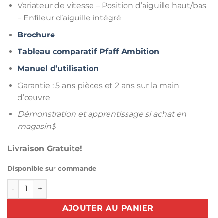
Variateur de vitesse – Position d’aiguille haut/bas
– Enfileur d’aiguille intégré
Brochure
Tableau comparatif Pfaff Ambition
Manuel d’utilisation
Garantie : 5 ans pièces et 2 ans sur la main
d’œuvre
Démonstration et apprentissage si achat en
magasin$
Livraison Gratuite!
Disponible sur commande
quantité de Machine à coudre PFAFF Ambition 610
AJOUTER AU PANIER