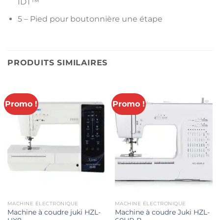
IDT™
5 – Pied pour boutonnière une étape
PRODUITS SIMILAIRES
Promo !
Promo !
MACHINE ÉLECTRONIQUE
MACHINE ÉLECTRONIQUE
Machine à coudre juki HZL-
Machine à coudre Juki HZL-