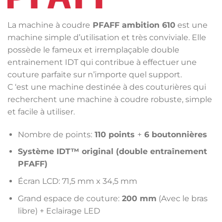
était :
est :
999,00€.
899,00€.
La machine à coudre
PFAFF ambition 610
est une
machine simple d’utilisation et très conviviale. Elle
possède le fameux et irremplaçable double
entrainement IDT qui contribue à effectuer une
couture parfaite sur n’importe quel support.
C ‘est une machine destinée à des couturières qui
recherchent une machine à coudre robuste, simple
et facile à utiliser.
Nombre de points:
110 points
+
6 boutonnières
Système IDT™ original (double entraînement
PFAFF)
Écran LCD: 71,5 mm x 34,5 mm
Grand espace de couture:
200 mm
(Avec le bras
libre) + Eclairage LED