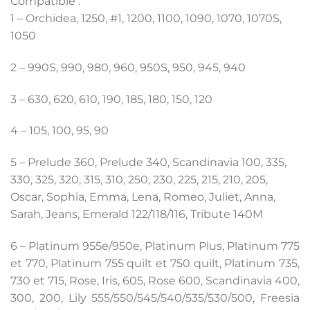
Compatible :
1 – Orchidea, 1250, #1, 1200, 1100, 1090, 1070, 1070S,
1050
2 – 990S, 990, 980, 960, 950S, 950, 945, 940
3 – 630, 620, 610, 190, 185, 180, 150, 120
4 – 105, 100, 95, 90
5 – Prelude 360, Prelude 340, Sc
andinavia 100, 335,
330, 325, 320, 315, 310, 250, 230, 225, 215, 210, 205,
Oscar, Sophia, Emma, Lena, Romeo, Juliet, Anna,
Sarah, Jeans, Emerald 122/118/116, Tribute 140M
6 – Platinum 955e/950e, Platinum Plus, Platinum 775
et 770, Platinum 755 quilt et 750 quilt, Platinum 735,
730 et 715, Rose, Iris, 605, Rose 600, Sc
andinavia 400,
300, 200, Lily 555/550/545/540/535/530/500, Freesia