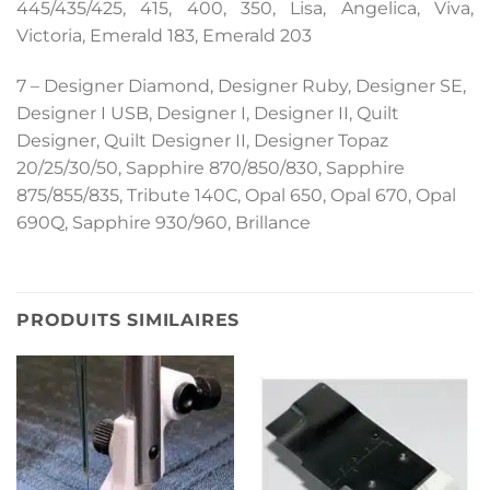
445/435/425, 415, 400, 350, Lisa, Angelica, Viva,
Victoria, Emerald 183, Emerald 203
7 – Designer Diamond, Designer Ruby, Designer SE,
Designer I USB, Designer I, Designer II, Quilt
Designer, Quilt Designer II, Designer Topaz
20/25/30/50, Sapphire 870/850/830, Sapphire
875/855/835, Tribute 140C, Opal 650, Opal 670, Opal
690Q, Sapphire 930/960, Brillance
PRODUITS SIMILAIRES