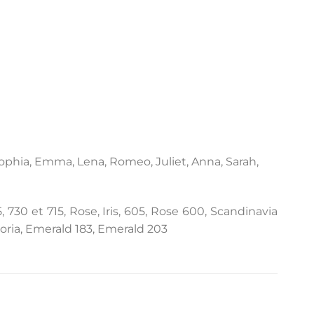
, Sophia, Emma, Lena, Romeo, Juliet, Anna, Sarah,
 730 et 715, Rose, Iris, 605, Rose 600, Scandinavia
ctoria, Emerald 183, Emerald 203