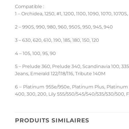
Compatible :
1 – Orchidea, 1250, #1, 1200, 1100, 1090, 1070, 1070S
2 – 990S, 990, 980, 960, 950S, 950, 945, 940
3 – 630, 620, 610, 190, 185, 180, 150, 120
4 – 105, 100, 95, 90
5 – Prelude 360, Prelude 340, Scandinavia 100, 335, 
Jeans, Emerald 122/118/116, Tribute 140M
6 – Platinum 955e/950e, Platinum Plus, Platinum 77
400, 300, 200, Lily 555/550/545/540/535/530/500, Fr
PRODUITS SIMILAIRES