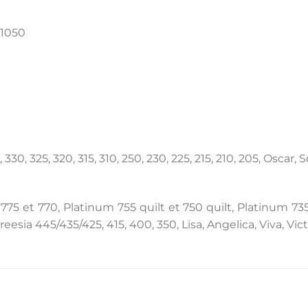
, 1050
330, 325, 320, 315, 310, 250, 230, 225, 215, 210, 205, Oscar
5 et 770, Platinum 755 quilt et 750 quilt, Platinum 735,
eesia 445/435/425, 415, 400, 350, Lisa, Angelica, Viva, Vi