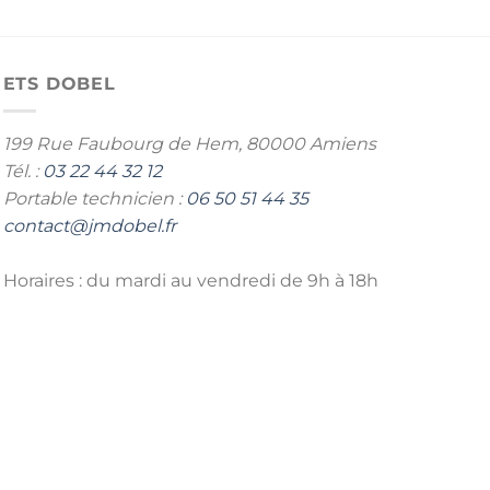
ETS DOBEL
199 Rue Faubourg de Hem,
80000 Amiens
Tél. :
03 22 44 32 12
Portable technicien :
06 50 51 44 35
contact@jmdobel.fr
Horaires : du mardi au vendredi de 9h à 18h