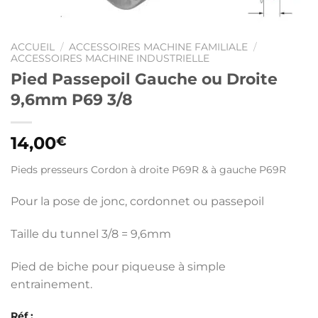
ACCUEIL
/
ACCESSOIRES MACHINE FAMILIALE
/
ACCESSOIRES MACHINE INDUSTRIELLE
Pied Passepoil Gauche ou Droite
9,6mm P69 3/8
14,00
€
Pieds presseurs Cordon à droite P69R & à gauche P69R
Pour la pose de jonc, cordonnet ou passepoil
Taille du tunnel 3/8 = 9,6mm
Pied de biche pour piqueuse à simple
entrainement.
Réf :