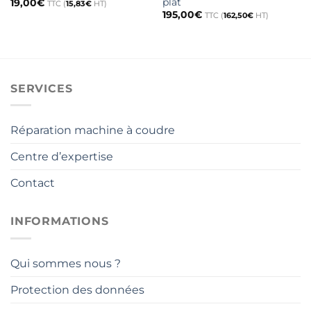
plat
19,00
€
TTC (
15,83
€
HT)
195,00
€
TTC (
162,50
€
HT)
SERVICES
Réparation machine à coudre
Centre d’expertise
Contact
INFORMATIONS
Qui sommes nous ?
Protection des données