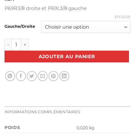
P69R3/8 droite et P69L3/8 gauche
EFFACER
Gauche/Droite
quantité de Pied Passepoil Gauche ou Droite 9,6mm P69 3
AJOUTER AU PANIER
INFORMATIONS COMPLÉMENTAIRES
POIDS
0,020 kg