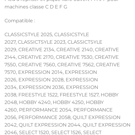
machines classe C D E F G
Compatible :
CLASSICSTYLE 2025, CLASSICSTYLE
2027, CLASSICTSYLE 2023, CLASSICTSYLE
2029, CREATIVE 2134, CREATIVE 2140, CREATIVE
2144, CREATIVE 2170, CREATIVE 7530, CREATIVE
7550, CREATIVE 7560, CREATIVE 7562, CREATIVE
7570, EXPRESSION 2014, EXPRESSION
2026, EXPRESSION 2028, EXPRESSION
2034, EXPRESSION 2036, EXPRESSION
2038, FREESTYLE 1522, FREESTYLE 1527, HOBBY
2048, HOBBY 4240, HOBBY 4250, HOBBY
4260, PERFORMANCE 2054, PERFORMANCE
2056, PERFORMANCE 2058, QUILT EXPRESSION
2042, QUILT EXPRESSION 2044, QUILT EXPRESSION
2046, SELECT 1520, SELECT 1526, SELECT