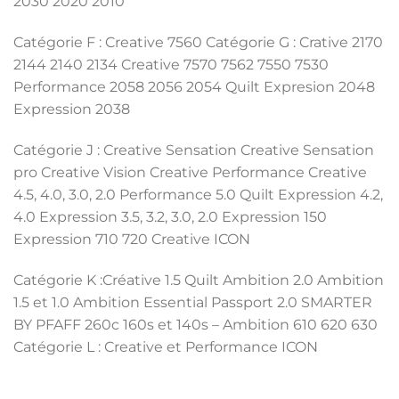
2030 2020 2010
Catégorie F : Creative 7560 Catégorie G : Crative 2170
2144 2140 2134 Creative 7570 7562 7550 7530
Performance 2058 2056 2054 Quilt Expresion 2048
Expression 2038
Catégorie J : Creative Sensation Creative Sensation
pro Creative Vision Creative Performance Creative
4.5, 4.0, 3.0, 2.0 Performance 5.0 Quilt Expression 4.2,
4.0 Expression 3.5, 3.2, 3.0, 2.0 Expression 150
Expression 710 720 Creative ICON
Catégorie K :Créative 1.5 Quilt Ambition 2.0 Ambition
1.5 et 1.0 Ambition Essential Passport 2.0 SMARTER
BY PFAFF 260c 160s et 140s – Ambition 610 620 630
Catégorie L : Creative et Performance ICON