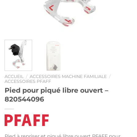
ACCUEIL
/
ACCESSOIRES MACHINE FAMILIALE
/
ACCESSOIRES PFAFF
Pied pour piqué libre ouvert –
820544096
Pied à repriser et piqué libre ouvert PFAFF pour