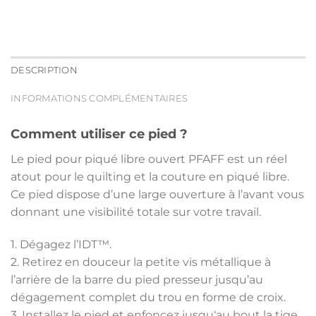
DESCRIPTION
INFORMATIONS COMPLÉMENTAIRES
Comment utiliser ce pied ?
Le pied pour piqué libre ouvert PFAFF est un réel
atout pour le quilting et la couture en piqué libre.
Ce pied dispose d’une large ouverture à l’avant vous
donnant une visibilité totale sur votre travail.
1. Dégagez l’IDT™.
2. Retirez en douceur la petite vis métallique à
l’arrière de la barre du pied presseur jusqu’au
dégagement complet du trou en forme de croix.
3. Installez le pied et enfoncez jusqu‘au bout la tige