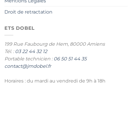
Mentions Légales
Droit de retractation
ETS DOBEL
199 Rue Faubourg de Hem,
80000 Amiens
Tél. :
03 22 44 32 12
Portable technicien :
06 50 51 44 35
contact@jmdobel.fr
Horaires : du mardi au vendredi de 9h à 18h