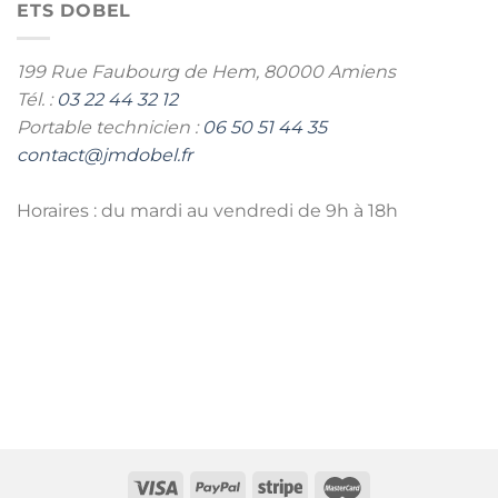
ETS DOBEL
199 Rue Faubourg de Hem,
80000 Amiens
Tél. :
03 22 44 32 12
Portable technicien :
06 50 51 44 35
contact@jmdobel.fr
Horaires : du mardi au vendredi de 9h à 18h