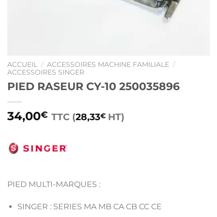
ACCUEIL
/
ACCESSOIRES MACHINE FAMILIALE
/
ACCESSOIRES SINGER
PIED RASEUR CY-10 250035896
34,00
€
TTC (
28,33
HT)
€
PIED MULTI-MARQUES :
SINGER : SERIES MA MB CA CB CC CE