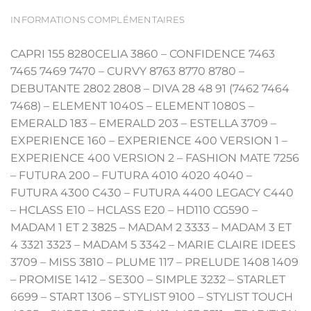
INFORMATIONS COMPLÉMENTAIRES
CAPRI 155 8280CELIA 3860 – CONFIDENCE 7463
7465 7469 7470 – CURVY 8763 8770 8780 –
DEBUTANTE 2802 2808 – DIVA 28 48 91 (7462 7464
7468) – ELEMENT 1040S – ELEMENT 1080S –
EMERALD 183 – EMERALD 203 – ESTELLA 3709 –
EXPERIENCE 160 – EXPERIENCE 400 VERSION 1 –
EXPERIENCE 400 VERSION 2 – FASHION MATE 7256
– FUTURA 200 – FUTURA 4010 4020 4040 –
FUTURA 4300 C430 – FUTURA 4400 LEGACY C440
– HCLASS E10 – HCLASS E20 – HD110 CG590 –
MADAM 1 ET 2 3825 – MADAM 2 3333 – MADAM 3 ET
4 3321 3323 – MADAM 5 3342 – MARIE CLAIRE IDEES
3709 – MISS 3810 – PLUME 117 – PRELUDE 1408 1409
– PROMISE 1412 – SE300 – SIMPLE 3232 – STARLET
6699 – START 1306 – STYLIST 9100 – STYLIST TOUCH