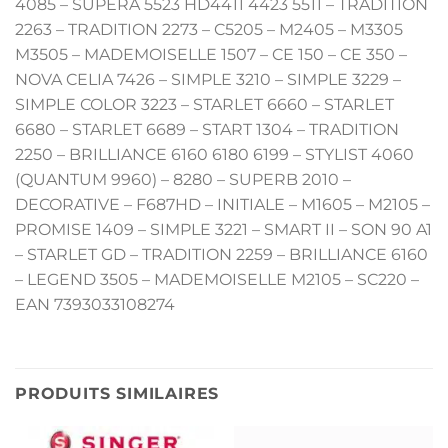
4085 – SUPERA 5523 HD4411 4423 5511 – TRADITION
2263 – TRADITION 2273 – C5205 – M2405 – M3305
M3505 – MADEMOISELLE 1507 – CE 150 – CE 350 –
NOVA CELIA 7426 – SIMPLE 3210 – SIMPLE 3229 –
SIMPLE COLOR 3223 – STARLET 6660 – STARLET
6680 – STARLET 6689 – START 1304 – TRADITION
2250 – BRILLIANCE 6160 6180 6199 – STYLIST 4060
(QUANTUM 9960) – 8280 – SUPERB 2010 –
DECORATIVE – F687HD – INITIALE – M1605 – M2105 –
PROMISE 1409 – SIMPLE 3221 – SMART II – SON 90 A1
– STARLET GD – TRADITION 2259 – BRILLIANCE 6160
– LEGEND 3505 – MADEMOISELLE M2105 – SC220 –
EAN 7393033108274
PRODUITS SIMILAIRES