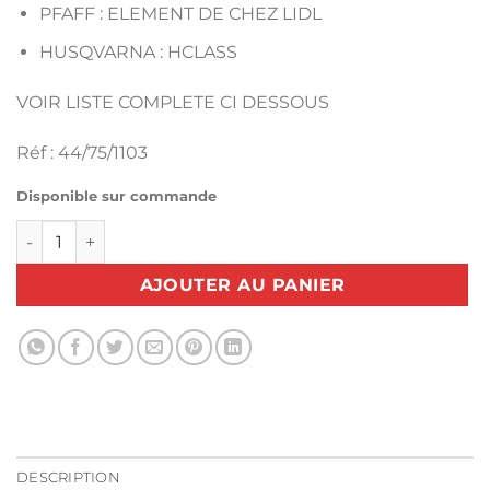
PFAFF : ELEMENT DE CHEZ LIDL
HUSQVARNA : HCLASS
VOIR LISTE COMPLETE CI DESSOUS
Réf : 44/75/1103
Disponible sur commande
quantité de PIED RASEUR CY-10 250035896
AJOUTER AU PANIER
DESCRIPTION