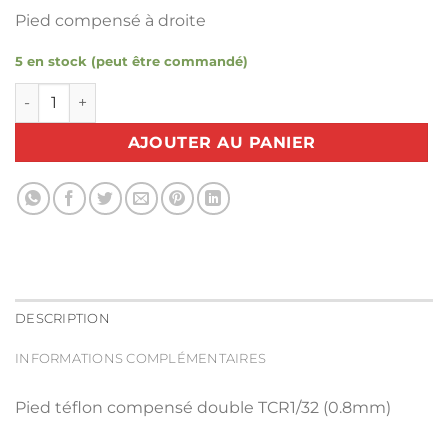
Pied compensé à droite
5 en stock (peut être commandé)
quantité de Pied téflon compensé double TCR1/32 (0.8mm
AJOUTER AU PANIER
DESCRIPTION
INFORMATIONS COMPLÉMENTAIRES
Pied téflon compensé double TCR1/32 (0.8mm)