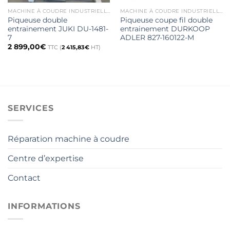
MACHINE À COUDRE INDUSTRIELLE DOUBLE ENTRAINEMENT
MACHINE À COUDRE INDUSTRIELLE DOUBLE ENTRAINEMENT
Piqueuse double
Piqueuse coupe fil double
entrainement JUKI DU-1481-
entrainement DURKOOP
7
ADLER 827-160122-M
2 899,00
€
TTC (
2 415,83
€
HT)
SERVICES
Réparation machine à coudre
Centre d’expertise
Contact
INFORMATIONS