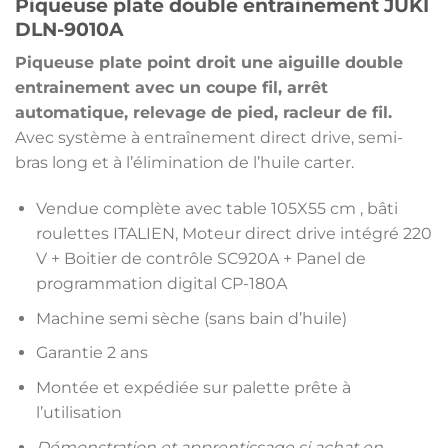
Piqueuse plate double entrainement JUKI
DLN-9010A
Piqueuse plate point droit une aiguille double
entrainement avec un coupe fil, arrêt
automatique, relevage de pied, racleur de fil.
Avec système à entraînement direct drive, semi-
bras long et à l’élimination de l’huile carter.
Vendue complète avec table 105X55 cm , bâti
roulettes ITALIEN, Moteur direct drive intégré 220
V + Boitier de contrôle SC920A + Panel de
programmation digital CP-180A
Machine semi sèche (sans bain d’huile)
Garantie 2 ans
Montée et expédiée sur palette prête à
l’utilisation
Démonstration et apprentissage si achat en