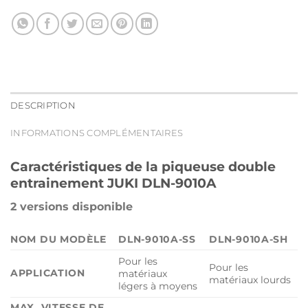
DESCRIPTION
INFORMATIONS COMPLÉMENTAIRES
Caractéristiques de la piqueuse double
entrainement JUKI DLN-9010A
2 versions disponible
NOM DU MODÈLE
DLN-9010A-SS
DLN-9010A-SH
Pour les
Pour les
APPLICATION
matériaux
matériaux lourds
légers à moyens
MAX. VITESSE DE