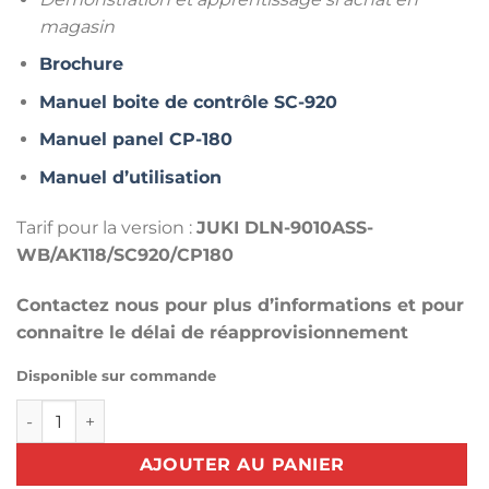
magasin
Brochure
Manuel boite de contrôle SC-920
Manuel panel CP-180
Manuel d’utilisation
Tarif pour la version :
JUKI DLN-9010ASS-
WB/AK118/SC920/CP180
Contactez nous pour plus d’informations et pour
connaitre le délai de réapprovisionnement
Disponible sur commande
quantité de Piqueuse plate double entrainement JUKI DLN
AJOUTER AU PANIER