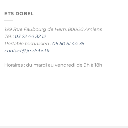
ETS DOBEL
199 Rue Faubourg de Hem,
80000 Amiens
Tél. :
03 22 44 32 12
Portable technicien :
06 50 51 44 35
contact@jmdobel.fr
Horaires : du mardi au vendredi de 9h à 18h