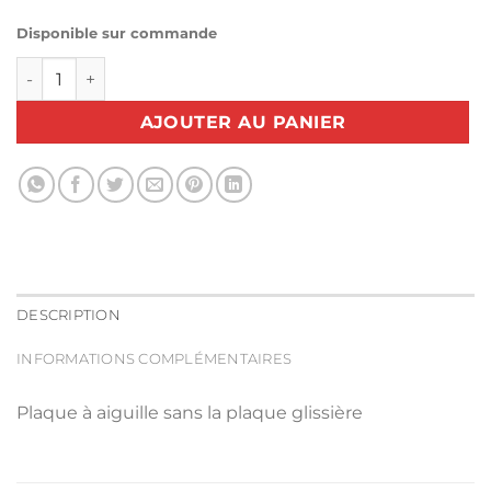
Disponible sur commande
quantité de Plaque à aiguille BERNETTE 65 80 92C
AJOUTER AU PANIER
DESCRIPTION
INFORMATIONS COMPLÉMENTAIRES
Plaque à aiguille sans la plaque glissière