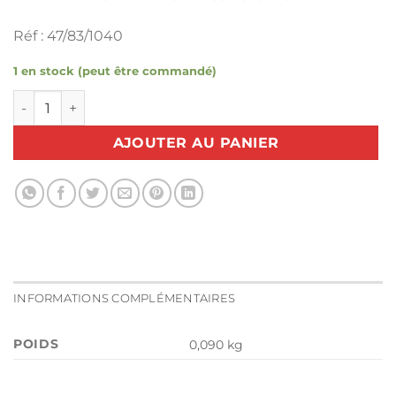
Réf : 47/83/1040
1 en stock (peut être commandé)
quantité de Plaque aiguille métal 876 6085 6091 - PFAFF
AJOUTER AU PANIER
INFORMATIONS COMPLÉMENTAIRES
POIDS
0,090 kg