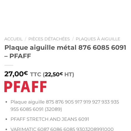
ACCUEIL
/
PIÈCES DÉTACHÉES
/
PLAQUES À AIGUILLE
Plaque aiguille métal 876 6085 6091
– PFAFF
27,00
€
TTC (
22,50
HT)
€
Plaque aiguille 875 876 905 917 919 927 933 935
955 6085 6091 (32089)
PFAFF STRETCH AND JEANS 6091
VARIMATIC 6087 6086 6085 9303208991000