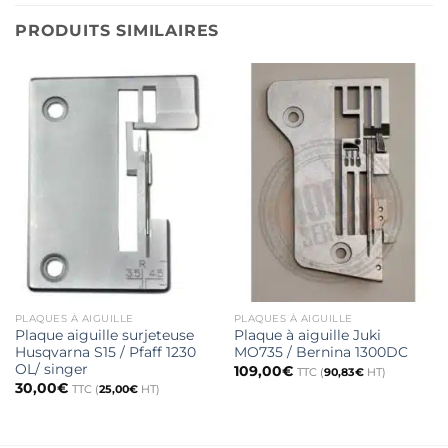
PRODUITS SIMILAIRES
PLAQUES À AIGUILLE
PLAQUES À AIGUILLE
Plaque aiguille surjeteuse
Plaque à aiguille Juki
Husqvarna S15 / Pfaff 1230
MO735 / Bernina 1300DC
OL/ singer
109,00
€
TTC (
90,83
€
HT)
30,00
€
TTC (
25,00
€
HT)