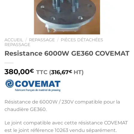
ACCUEIL
/
REPASSAGE
/
PIÈCES DÉTACHÉES
REPASSAGE
Resistance 6000W GE360 COVEMAT
380,00
€
TTC (
316,67
HT)
€
Résistance de 6000W / 230V compatible pour la
chaudière GE360.
Le joint compatible avec cette résistance COVEMAT
est le joint référence 10263 vendu séparément.