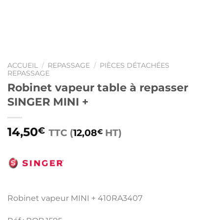
ACCUEIL
/
REPASSAGE
/
PIÈCES DÉTACHÉES
REPASSAGE
Robinet vapeur table à repasser
SINGER MINI +
14,50
€
TTC (
12,08
HT)
€
Robinet vapeur MINI + 410RA3407