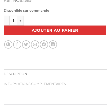
Réf : ROB.1595
Disponible sur commande
quantité de Robinet vapeur table à repasser SINGER MINI 
AJOUTER AU PANIER
DESCRIPTION
INFORMATIONS COMPLÉMENTAIRES