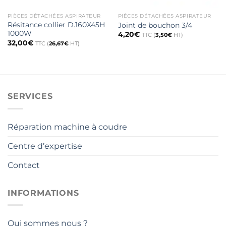
PIÈCES DÉTACHÉES ASPIRATEUR
PIÈCES DÉTACHÉES ASPIRATEUR
Résitance collier D.160X45H
Joint de bouchon 3/4
1000W
4,20
€
TTC (
3,50
€
HT)
32,00
€
TTC (
26,67
€
HT)
SERVICES
Réparation machine à coudre
Centre d’expertise
Contact
INFORMATIONS
Qui sommes nous ?