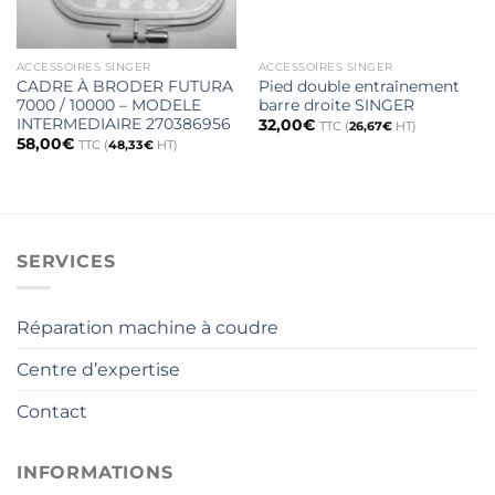
ACCESSOIRES SINGER
ACCESSOIRES SINGER
CADRE À BRODER FUTURA
Pied double entraînement
7000 / 10000 – MODELE
barre droite SINGER
INTERMEDIAIRE 270386956
32,00
€
TTC (
26,67
€
HT)
58,00
€
TTC (
48,33
€
HT)
SERVICES
Réparation machine à coudre
Centre d’expertise
Contact
INFORMATIONS