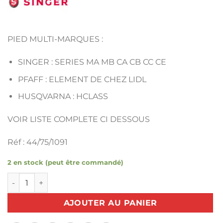
PIED MULTI-MARQUES :
SINGER : SERIES MA MB CA CB CC CE
PFAFF : ELEMENT DE CHEZ LIDL
HUSQVARNA : HCLASS
VOIR LISTE COMPLETE CI DESSOUS
Réf : 44/75/1091
2 en stock (peut être commandé)
quantité de SEMELLE PASSEPOIL DOUBLE ATTACHE CLIC 
AJOUTER AU PANIER