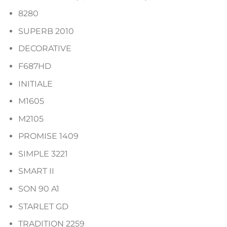
8280
SUPERB 2010
DECORATIVE
F687HD
INITIALE
M1605
M2105
PROMISE 1409
SIMPLE 3221
SMART II
SON 90 A1
STARLET GD
TRADITION 2259