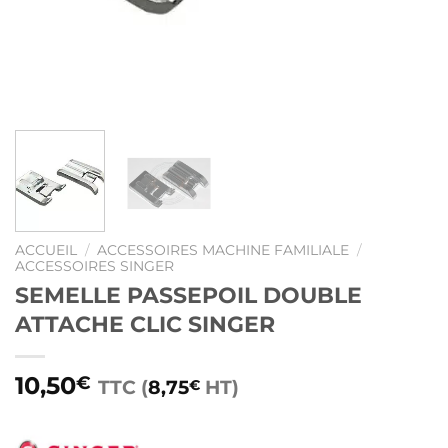
ACCUEIL
/
ACCESSOIRES MACHINE FAMILIALE
/
ACCESSOIRES SINGER
SEMELLE PASSEPOIL DOUBLE
ATTACHE CLIC SINGER
10,50
€
TTC (
8,75
HT)
€