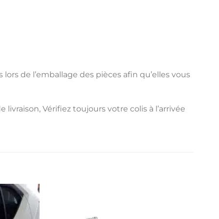
 lors de l’emballage des pièces afin qu’elles vous
raison, Vérifiez toujours votre colis à l’arrivée
Pro