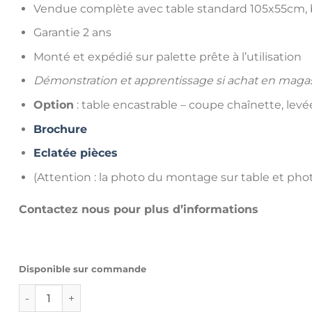
Vendue complète avec table standard 105x55cm, b
Garantie 2 ans
Monté et expédié sur palette prête à l’utilisation
Démonstration et apprentissage si achat en maga
Option
: table encastrable – coupe chaînette, le
Brochure
Eclatée pièces
(Attention : la photo du montage sur table et photo
Contactez nous pour plus d’informations
Disponible sur commande
quantité de Surjeteuse industrielle 5 fils PEGASUS M932-