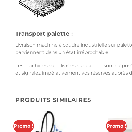
Transport palette :
Livraison machine à coudre industrielle sur palett
parviennent dans un état irréprochable.
Les machines sont livrées sur palette sont déposée
et signalez impérativement vos réserves auprès 
PRODUITS SIMILAIRES
Promo !
Promo !