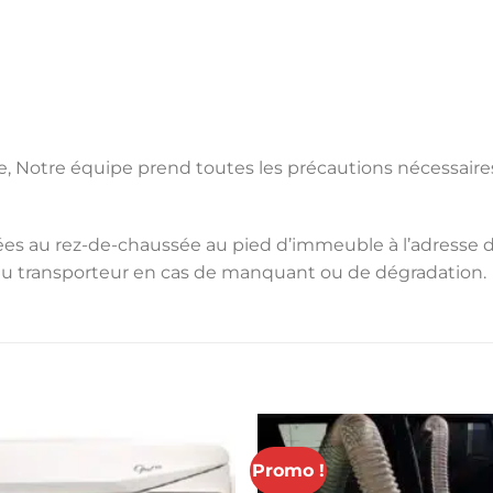
e, Notre équipe prend toutes les précautions nécessaires
s au rez-de-chaussée au pied d’immeuble à l’adresse de liv
du transporteur en cas de manquant ou de dégradation.
Promo !