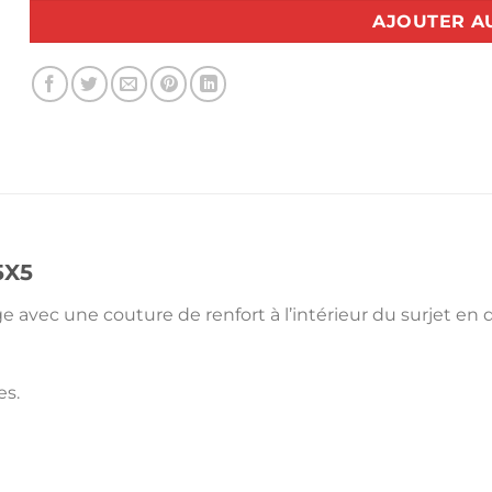
AJOUTER A
5X5
ge avec une couture de renfort à l’intérieur du surjet en
es.