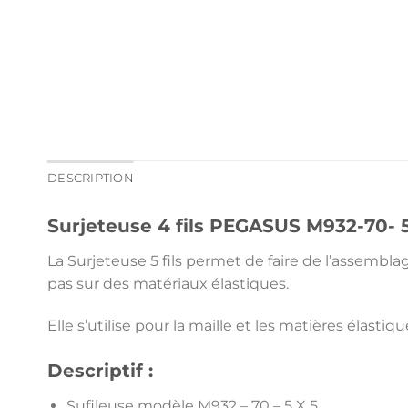
DESCRIPTION
Surjeteuse 4 fils PEGASUS M932-70- 
La Surjeteuse 5 fils permet de faire de l’assembla
pas sur des matériaux élastiques.
Elle s’utilise pour la maille et les matières élastiqu
Descriptif :
Sufileuse modèle M932 – 70 – 5 X 5