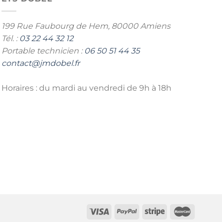
199 Rue Faubourg de Hem,
80000 Amiens
Tél. :
03 22 44 32 12
Portable technicien :
06 50 51 44 35
contact@jmdobel.fr
Horaires : du mardi au vendredi de 9h à 18h