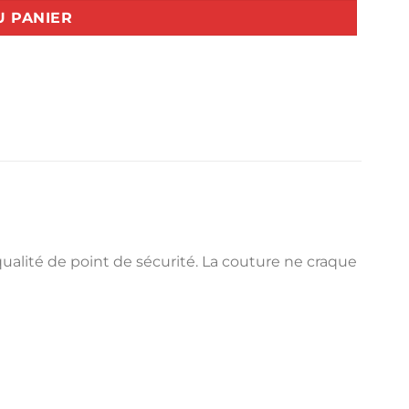
U PANIER
 qualité de point de sécurité. La couture ne craque