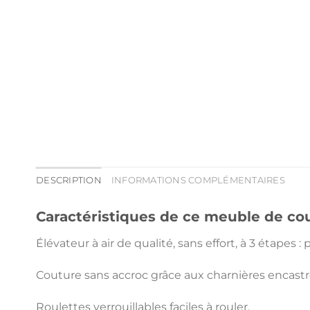
DESCRIPTION
INFORMATIONS COMPLÉMENTAIRES
Caractéristiques de ce meuble de cou
Élévateur à air de qualité, sans effort, à 3 étapes :
Couture sans accroc grâce aux charnières encastr
Roulettes verrouillables faciles à rouler.