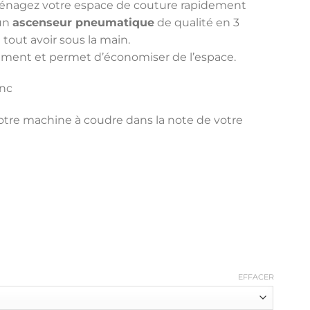
énagez votre espace de couture rapidement
 un
ascenseur pneumatique
de qualité en 3
 tout avoir sous la main.
lement et permet d’économiser de l’espace.
anc
otre machine à coudre dans la note de votre
EFFACER