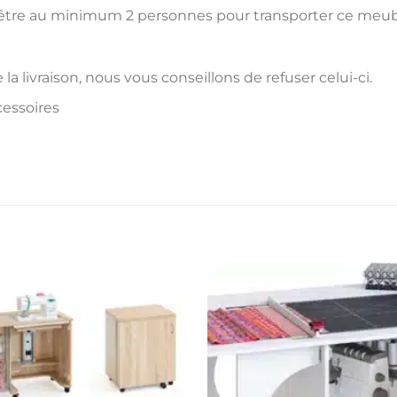
d’être au minimum 2 personnes pour transporter ce meubl
 la livraison, nous vous conseillons de refuser celui-ci.
cessoires