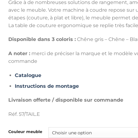
Grâce à de nombreuses solutions de rangement, am
avec le meuble. Votre machine à coudre repose sur
étapes (couture, à plat et libre), le meuble permet de
La table de couture ergonomique se replie très faci
Disponible dans 3 coloris :
Chêne gris – Chêne – Bl
A noter :
merci de préciser la marque et le modèle v
commande
Catalogue
Instructions de montage
Livraison offerte / disponible sur commande
Réf. 57/TAIL.E
Couleur meuble