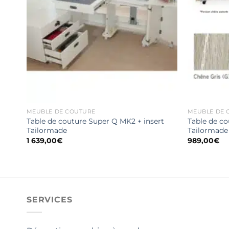
MEUBLE DE COUTURE
MEUBLE DE 
Table de couture Super Q MK2 + insert
Table de co
Tailormade
Tailormade
1 639,00
€
989,00
€
SERVICES