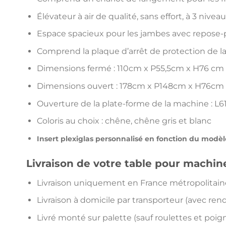
Élévateur à air de qualité, sans effort, à 3 niveaux
Espace spacieux pour les jambes avec repose-
Comprend la plaque d’arrêt de protection de la
Dimensions fermé : 110cm x P55,5cm x H76 cm
Dimensions ouvert : 178cm x P148cm x H76cm
Ouverture de la plate-forme de la machine : L
Coloris au choix : chêne, chêne gris et blanc
Insert plexiglas personnalisé en fonction du modè
Livraison de votre table pour machine
Livraison uniquement en France métropolitain
Livraison à domicile par transporteur (avec ren
Livré monté sur palette (sauf roulettes et poig