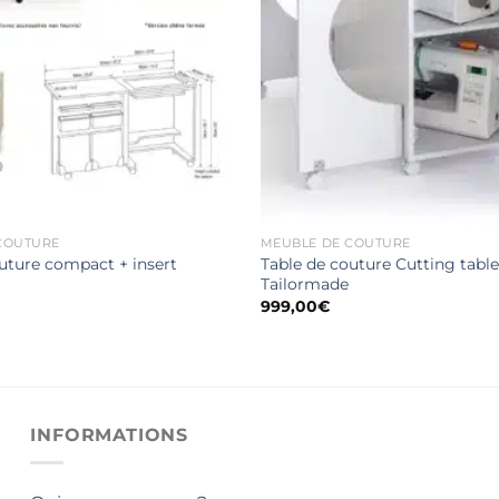
COUTURE
MEUBLE DE COUTURE
uture compact + insert
Table de couture Cutting tabl
Tailormade
999,00
€
INFORMATIONS