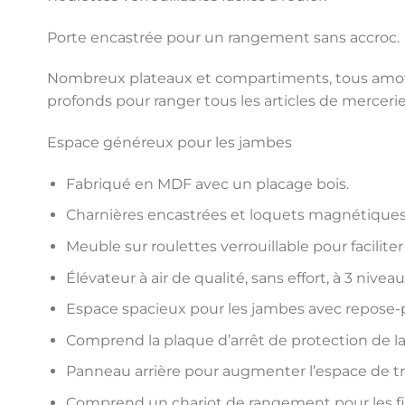
Porte encastrée pour un rangement sans accroc.
Nombreux plateaux et compartiments, tous amovible
profonds pour ranger tous les articles de mercerie
Espace généreux pour les jambes
Fabriqué en MDF avec un placage bois.
Charnières encastrées et loquets magnétique
Meuble sur roulettes verrouillable pour facilit
Élévateur à air de qualité, sans effort, à 3 niveaux
Espace spacieux pour les jambes avec repose-
Comprend la plaque d’arrêt de protection de la
Panneau arrière pour augmenter l’espace de tr
Comprend un chariot de rangement pour les fi