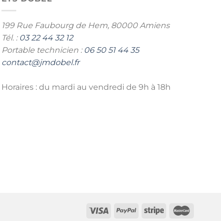
199 Rue Faubourg de Hem,
80000 Amiens
Tél. :
03 22 44 32 12
Portable technicien :
06 50 51 44 35
contact@jmdobel.fr
Horaires : du mardi au vendredi de 9h à 18h