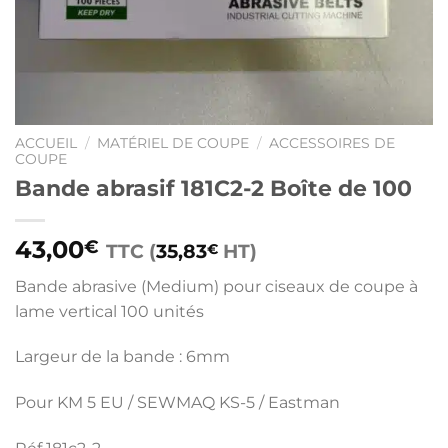
ACCUEIL
/
MATÉRIEL DE COUPE
/
ACCESSOIRES DE
COUPE
Bande abrasif 181C2-2 Boîte de 100
43,00
€
TTC (
35,83
HT)
€
Bande abrasive (Medium) pour ciseaux de coupe à
lame vertical 100 unités
Largeur de la bande : 6mm
Pour KM 5 EU / SEWMAQ KS-5 /
Eastman