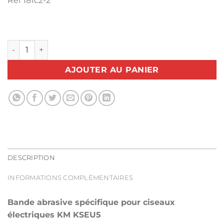
Réf 181c2-2
quantité de Bande abrasif 181C2-2 Boîte de 100
AJOUTER AU PANIER
DESCRIPTION
INFORMATIONS COMPLÉMENTAIRES
Bande abrasive spécifique pour ciseaux
électriques KM KSEU5