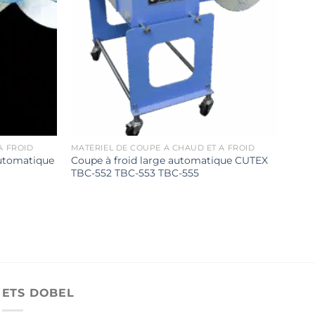
À FROID
MATÉRIEL DE COUPE À CHAUD ET À FROID
automatique
Coupe à froid large automatique CUTEX
TBC-552 TBC-553 TBC-555
ETS DOBEL