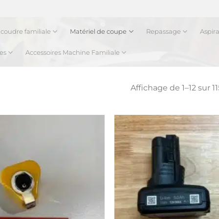
coudre familiale
Matériel de coupe
Repassage
Aspir
es
Accessoires Machine Familiale
Affichage de 1–12 sur 11