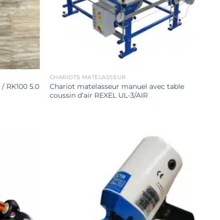
CHARIOTS MATELASSEUR
 / RK100 5.0
Chariot matelasseur manuel avec table
coussin d’air REXEL UL-3/AIR