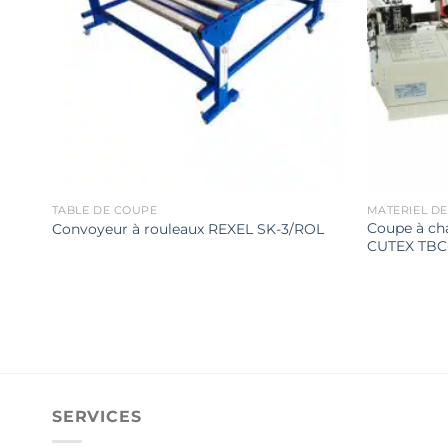
TABLE DE COUPE
MATÉRIEL DE
Coupe à ch
Convoyeur à rouleaux REXEL SK-3/ROL
CUTEX TBC
SERVICES