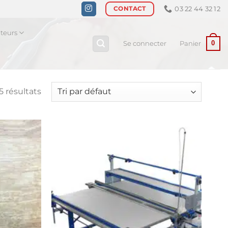
03 22 44 32 12
CONTACT
ateurs
0
Se connecter
Panier
5 résultats