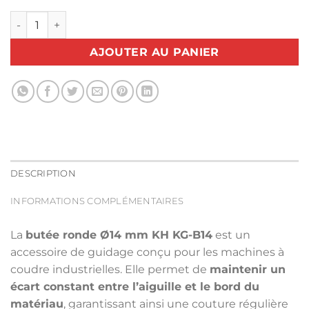
quantité de Butée ronde Ø14 mm KH KG-B14 – Guide de co
AJOUTER AU PANIER
DESCRIPTION
INFORMATIONS COMPLÉMENTAIRES
La
butée ronde Ø14 mm KH KG-B14
est un
accessoire de guidage conçu pour les machines à
coudre industrielles. Elle permet de
maintenir un
écart constant entre l’aiguille et le bord du
matériau
, garantissant ainsi une couture régulière