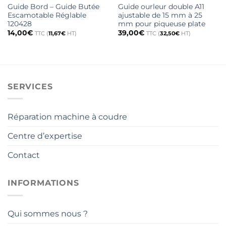
Guide Bord – Guide Butée
Guide ourleur double A11
Escamotable Réglable
ajustable de 15 mm à 25
120428
mm pour piqueuse plate
14,00
€
39,00
€
TTC (
11,67
€
HT)
TTC (
32,50
€
HT)
SERVICES
Réparation machine à coudre
Centre d’expertise
Contact
INFORMATIONS
Qui sommes nous ?