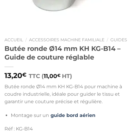
ACCUEIL
/
ACCESSOIRES MACHINE FAMILIALE
/
GUIDES
Butée ronde Ø14 mm KH KG-B14 –
Guide de couture réglable
13,20
€
TTC (
11,00
HT)
€
Butée ronde Ø14 mm KH KG-B14 pour machine à
coudre industrielle, idéale pour guider le tissu et
garantir une couture précise et régulière.
Montage sur un
guide bord aérien
Réf : KG-B14