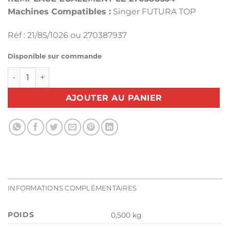
Machines Compatibles :
Singer FUTURA TOP
Réf : 21/85/1026 ou 270387937
Disponible sur commande
quantité de CADRE À BRODER TOP - MOYEN MODELE 270
AJOUTER AU PANIER
INFORMATIONS COMPLÉMENTAIRES
POIDS
0,500 kg