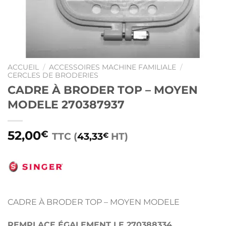
ACCUEIL
/
ACCESSOIRES MACHINE FAMILIALE
/
CERCLES DE BRODERIES
CADRE À BRODER TOP – MOYEN
MODELE 270387937
52,00
€
TTC (
43,33
HT)
€
CADRE À BRODER TOP – MOYEN MODELE
REMPLACE ÉGALEMENT LE 270388334