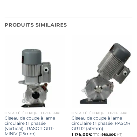
PRODUITS SIMILAIRES
CISEAU ÉLÉCTRIQUE CIRCULAIRE
CISEAU ÉLÉCTRIQUE CIRCULAIRE
Ciseau de coupe à lame
Ciseau de coupe à lame
circulaire triphasée
circulaire triphasée: RASOR
(vertical) : RASOR GRT-
GRT12 (50mm)
MINIV (25mm)
1 176,00
€
TTC (
980,00
€
HT)