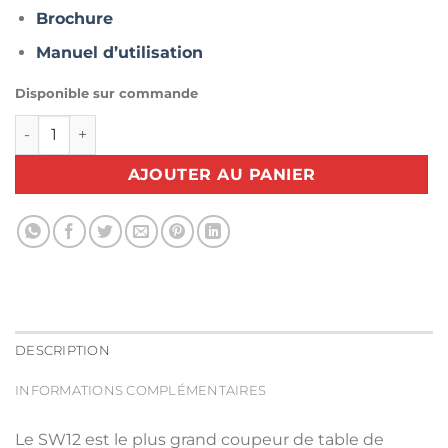
Brochure
Manuel d’utilisation
Disponible sur commande
quantité de Ciseau de coupe à lame circulaire : RASOR S
AJOUTER AU PANIER
DESCRIPTION
INFORMATIONS COMPLÉMENTAIRES
Le SW12 est le plus grand coupeur de table de