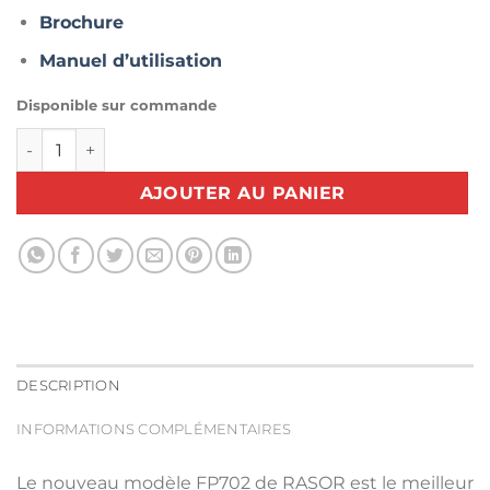
Brochure
Manuel d’utilisation
Disponible sur commande
quantité de Ciseau pneumatique à lame circulaire : RASO
AJOUTER AU PANIER
DESCRIPTION
INFORMATIONS COMPLÉMENTAIRES
Le nouveau modèle FP702 de RASOR est le meilleur