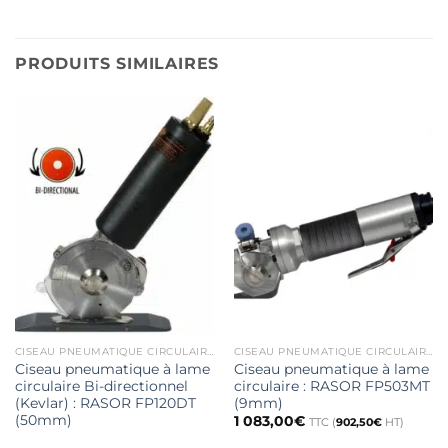
PRODUITS SIMILAIRES
CISEAU PNEUMATIQUE CIRCULAIRE
CISEAU PNEUMATIQUE CIRCULAIRE
Ciseau pneumatique à lame
Ciseau pneumatique à lame
circulaire Bi-directionnel
circulaire : RASOR FP503MT
(Kevlar) : RASOR FP120DT
(9mm)
(50mm)
1 083,00
€
TTC (
902,50
€
HT)