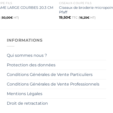
PE FILS
CISEAUX-COUPE FILS
AME LARGE COURBES 20.3 CM
Ciseaux de broderie micropoin
Pfaff
19,50
€
 (
50,00
€
HT)
TTC (
16,25
€
HT)
INFORMATIONS
Qui sommes nous ?
Protection des données
Conditions Générales de Vente Particuliers
Conditions Générales de Vente Professionnels
Mentions Légales
Droit de retractation