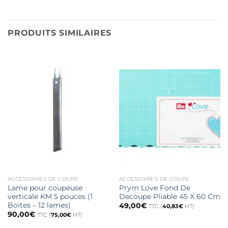
PRODUITS SIMILAIRES
ACCESSOIRES DE COUPE
ACCESSOIRES DE COUPE
Lame pour coupeuse
Prym Love Fond De
verticale KM 5 pouces (1
Decoupe Pliable 45 X 60 Cm
Boites – 12 lames)
49,00
€
TTC (
40,83
€
HT)
90,00
€
TTC (
75,00
€
HT)