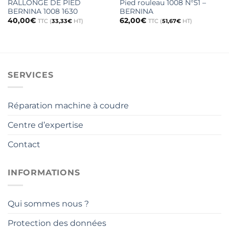
RALLONGE DE PIED
Pied rouleau 1008 N°51 –
BERNINA 1008 1630
BERNINA
40,00
€
62,00
€
TTC (
33,33
€
HT)
TTC (
51,67
€
HT)
SERVICES
Réparation machine à coudre
Centre d’expertise
Contact
INFORMATIONS
Qui sommes nous ?
Protection des données