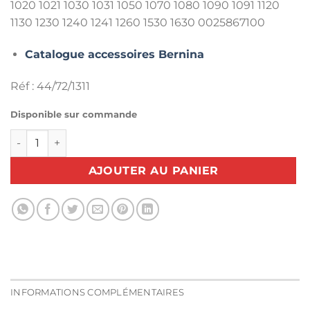
1020 1021 1030 1031 1050 1070 1080 1090 1091 1120
1130 1230 1240 1241 1260 1530 1630 0025867100
Catalogue accessoires Bernina
Réf : 44/72/1311
Disponible sur commande
quantité de Pied téflon n°52 1000 1008 1530 1630 - BERNIN
AJOUTER AU PANIER
INFORMATIONS COMPLÉMENTAIRES