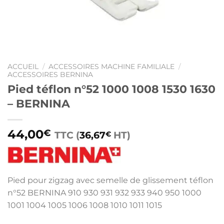
ACCUEIL
/
ACCESSOIRES MACHINE FAMILIALE
/
ACCESSOIRES BERNINA
Pied téflon n°52 1000 1008 1530 1630
– BERNINA
44,00
€
TTC (
36,67
HT)
€
Pied pour zigzag avec semelle de glissement téflon
n°52 BERNINA 910 930 931 932 933 940 950 1000
1001 1004 1005 1006 1008 1010 1011 1015