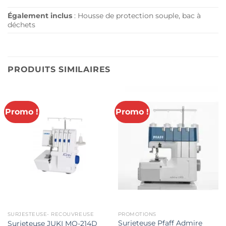
Également inclus
: Housse de protection souple, bac à
déchets
PRODUITS SIMILAIRES
Promo !
Promo !
SURJESTEUSE- RECOUVREUSE
PROMOTIONS
Surjeteuse Pfaff Admire
Surjeteuse JUKI MO-214D