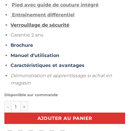
Pied avec guide de couture intégré
Entraînement différentiel
Verrouillage de sécurité
Garantie 2 ans
Brochure
Manuel d’utilisation
Caractéristiques et avantages
Démonstration et apprentissage si achat en
magasin
Disponible sur commande
quantité de Surjeteuse Amber S 100 Husqvarna Viking
AJOUTER AU PANIER