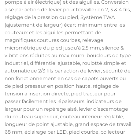
pompe à air électrique) et des aiguilles. Conversion
aisé par action de levier pour travailler en 2, 3 & 4 fils,
réglage de la pression du pied, Système TWA
(ajustement de largeur) écart minimum entre les
couteaux et les aiguilles permettant de
magnifiques coutures courbes, relevage
micrométrique du pied jusqu’à 2.5 mm, silence &
vibrations réduites au maximum, boucleurs de type
industriel, différentiel ajustable, roulotté simple et
automatique 2/3 fils par action de levier, sécurité de
non fonctionnement en cas de capots ouverts ou
de pied presseur en position haute, réglage de
tension à insertion directe, pied tracteur pour
passer facilement les épaisseurs, indicateurs de
largeur pour un repérage aisé, levier d’escamotage
du couteau supérieur, couteau inférieur réglable,
longueur de point ajustable, grand espace de travail
68 mm, éclairage par LED, pied courbe, collecteur