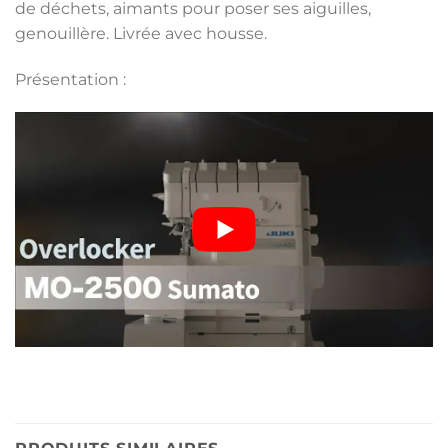
de déchets, aimants pour poser ses aiguilles,
genouillère. Livrée avec housse.
Présentation :