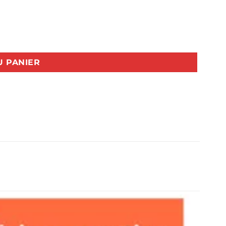
U PANIER