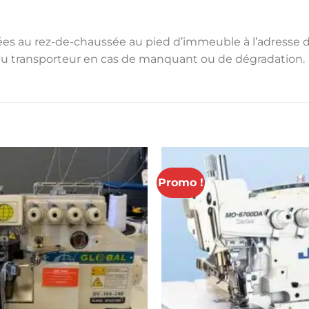
s au rez-de-chaussée au pied d’immeuble à l’adresse de liv
du transporteur en cas de manquant ou de dégradation.
Promo !