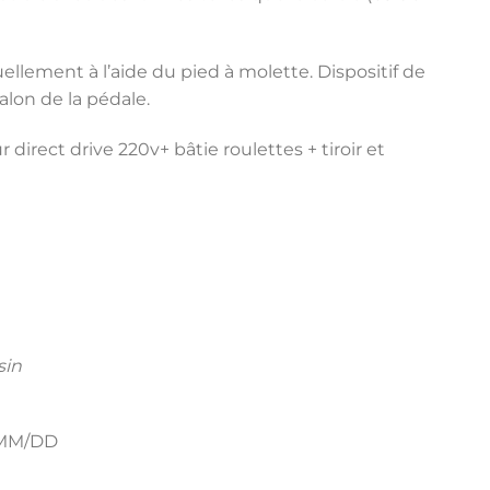
uellement à l’aide du pied à molette. Dispositif de
alon de la pédale.
irect drive 220v+ bâtie roulettes + tiroir et
sin
4MM/DD