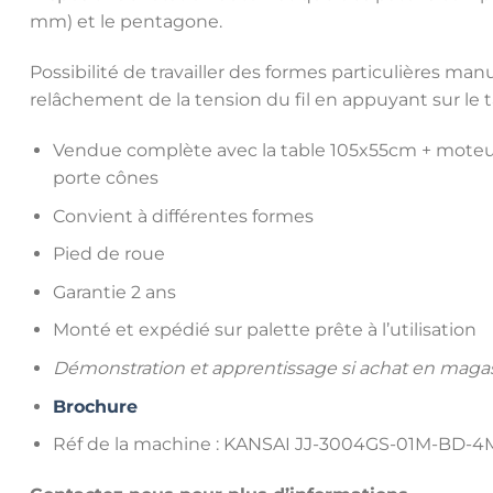
mm) et le pentagone.
Possibilité de travailler des formes particulières man
relâchement de la tension du fil en appuyant sur le t
Vendue complète avec la table 105x55cm + moteur d
porte cônes
Convient à différentes formes
Pied de roue
Garantie 2 ans
Monté et expédié sur palette prête à l’utilisation
Démonstration et apprentissage si achat en maga
Brochure
Réf de la machine : KANSAI JJ-3004GS-01M-BD-