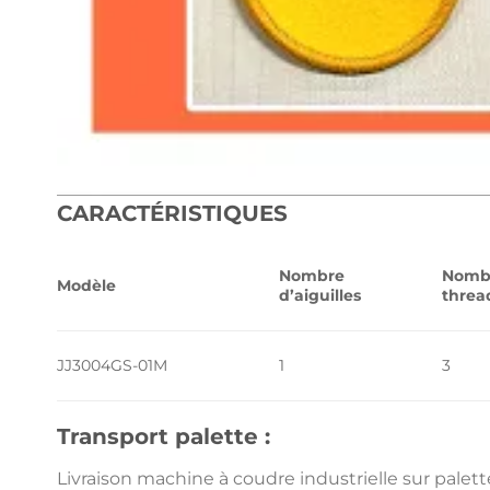
CARACTÉRISTIQUES
Nombre
Nomb
Modèle
d’aiguilles
threa
JJ3004GS-01M
1
3
Transport palette :
Livraison machine à coudre industrielle sur palett