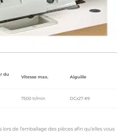
r du
Vitesse max.
Aiguille
7500 tr/min
DCx27 #9
 lors de l’emballage des pièces afin qu’elles vous