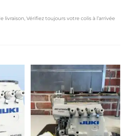
raison, Vérifiez toujours votre colis à l’arrivée
Pro