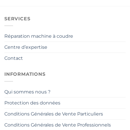
était :
est :
3
2
199,00€.
859,00€.
SERVICES
Réparation machine à coudre
Centre d’expertise
Contact
INFORMATIONS
Qui sommes nous ?
Protection des données
Conditions Générales de Vente Particuliers
Conditions Générales de Vente Professionnels