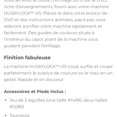
Vous aimerez le Guide d’enfilage du fil sur le DVD,
riche d’enseignements, fourni avec votre machine
HUSKYLOCK™ s15. Placez-le dans votre lecteur de
DVD et des instructions animées, pas à pas, vous
aideront à enfiler votre machine rapidement et
facilement. Des guides de couleurs situés à
l’intérieur du capot avant de la machine vous
guident pendant l’enfilage.
Finition fabuleuse
La machine HUSKYLOCK™ s15 coud, surfile et coupe
parfaitement le surplus de couture ou le tissu en un
geste. Rapide et en douceur
Accessoires et Pieds inclus :
Jeu de 3 aiguilles (une taille #14/90, deux tailles
#12/80)
Tournevis