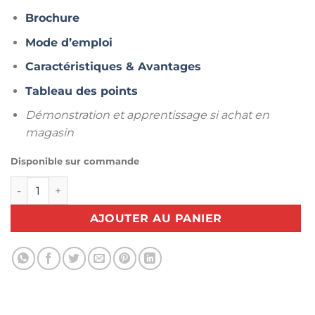
Brochure
Mode d’emploi
Caractéristiques & Avantages
Tableau des points
Démonstration et apprentissage si achat en
magasin
Disponible sur commande
quantité de Surjeteuse Husqvarna Huskylock S15 + 4 Bobi
AJOUTER AU PANIER