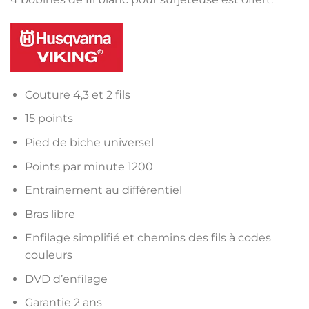
était :
est :
499,00€.
449,00€.
Couture 4,3 et 2 fils
15 points
Pied de biche universel
Points par minute 1200
Entrainement au différentiel
Bras libre
Enfilage simplifié et chemins des fils à codes
couleurs
DVD d’enfilage
Garantie 2 ans