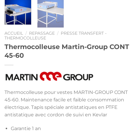
ACCUEIL
/
REPASSAGE
/
PRESSE TRANSFERT -
THERMOCOLLEUSE
Thermocolleuse Martin-Group CONT
45-60
Thermocolleuse pour vestes MARTIN-GROUP CONT
45-60. Maintenance facile et faible consommation
électrique. Tapis spéciale antistatiques en PTFE
antistatique avec cordon de suivi en Kevlar
Garantie 1 an