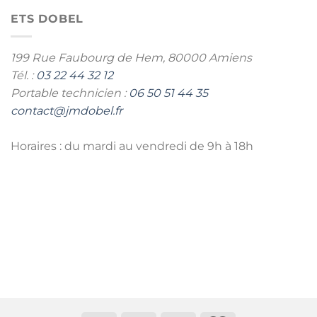
ETS DOBEL
199 Rue Faubourg de Hem,
80000 Amiens
Tél. :
03 22 44 32 12
Portable technicien :
06 50 51 44 35
contact@jmdobel.fr
Horaires : du mardi au vendredi de 9h à 18h