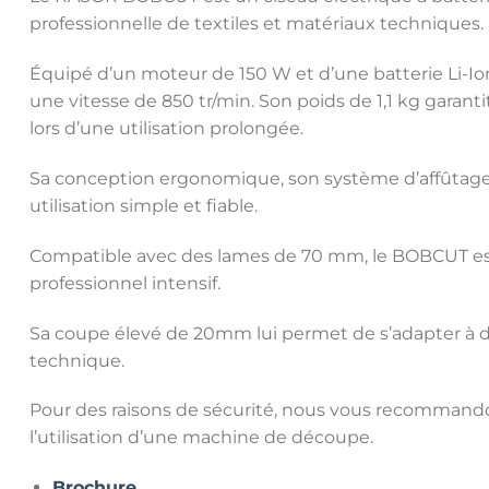
professionnelle de textiles et matériaux techniques.
Équipé d’un moteur de 150 W et d’une batterie Li-Ion 
une vitesse de 850 tr/min. Son poids de 1,1 kg garanti
lors d’une utilisation prolongée.
Sa conception ergonomique, son système d’affûtage
utilisation simple et fiable.
Compatible avec des lames de 70 mm, le BOBCUT est 
professionnel intensif.
Sa coupe élevé de 20mm lui permet de s’adapter à dif
technique.
Pour des raisons de sécurité, nous vous recommando
l’utilisation d’une machine de découpe.
Brochure