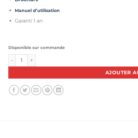
Manuel d’utilisation
Garanti 1 an
Disponible sur commande
quantité de Ciseau à batterie Rasor BOBCUT
AJOUTER A