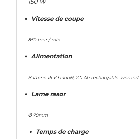
150 W
Vitesse de coupe
850 tour / min
Alimentation
Batterie 16 V Li-Ion®, 2.0 Ah rechargable avec in
Lame rasor
Ø 70mm
Temps de charge