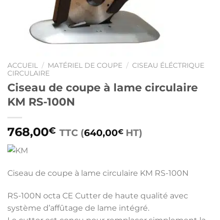
ACCUEIL
/
MATÉRIEL DE COUPE
/
CISEAU ÉLÉCTRIQUE
CIRCULAIRE
Ciseau de coupe à lame circulaire
KM RS-100N
768,00
€
TTC (
640,00
HT)
€
Ciseau de coupe à lame circulaire KM RS-100N
RS-100N octa CE Cutter de haute qualité avec
système d’affûtage de lame intégré.