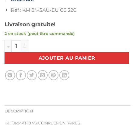
Réf : KM 8″KSAU-EU CE 220
Livraison gratuite!
2 en stock (peut être commandé)
quantité de Ciseau de coupe à lame verticale KM KSAU – 8
AJOUTER AU PANIER
DESCRIPTION
INFORMATIONS COMPLÉMENTAIRES