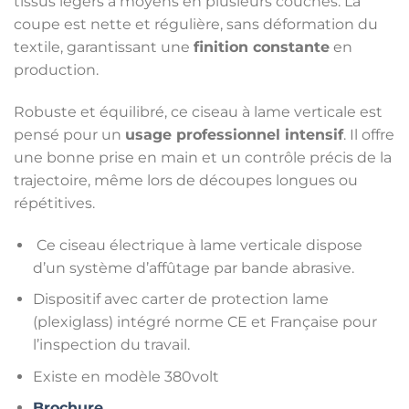
tissus légers à moyens en plusieurs couches. La
coupe est nette et régulière, sans déformation du
textile, garantissant une
finition constante
en
production.
Robuste et équilibré, ce ciseau à lame verticale est
pensé pour un
usage professionnel intensif
. Il offre
une bonne prise en main et un contrôle précis de la
trajectoire, même lors de découpes longues ou
répétitives.
Ce ciseau électrique à lame verticale dispose
d’un système d’affûtage par bande abrasive.
Dispositif avec carter de protection lame
(plexiglass) intégré norme CE et Française pour
l’inspection du travail.
Existe en modèle 380volt
Brochure